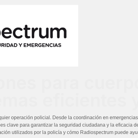
nes para cuerp
temas eficientes
uier operación policial. Desde la coordinación en emergencias h
clave para garantizar la seguridad ciudadana y la eficacia de l
ción utilizados por la policía y cómo Radiospectrum puede ayud