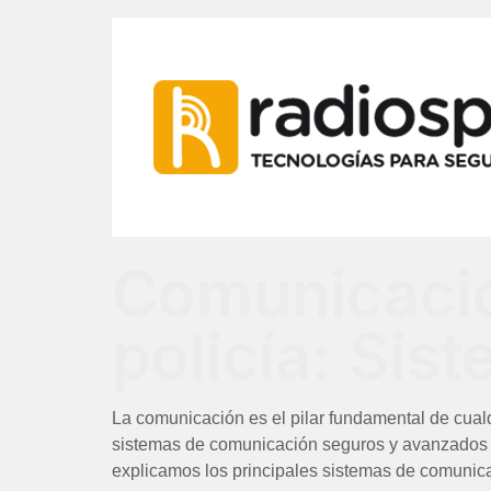
Comunicacio
policía: Sis
La comunicación es el pilar fundamental de cualq
sistemas de comunicación seguros y avanzados es 
explicamos los principales sistemas de comunica