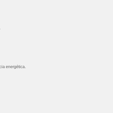
.
cia energética.