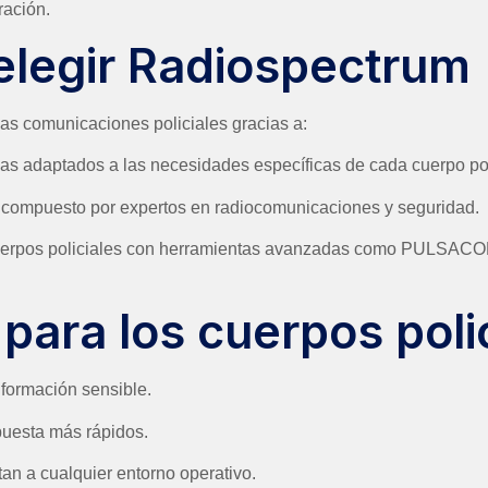
ración.
elegir Radiospectrum
las comunicaciones policiales gracias a:
 adaptados a las necesidades específicas de cada cuerpo pol
 compuesto por expertos en radiocomunicaciones y seguridad.
erpos policiales con herramientas avanzadas como PULSACOM,
 para los cuerpos poli
nformación sensible.
puesta más rápidos.
tan a cualquier entorno operativo.