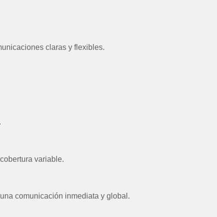
municaciones claras y flexibles.
.
cobertura variable.
r una comunicación inmediata y global.