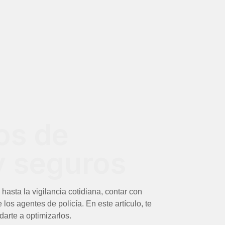
os de
 y seguros
asta la vigilancia cotidiana, contar con
os agentes de policía. En este artículo, te
arte a optimizarlos.