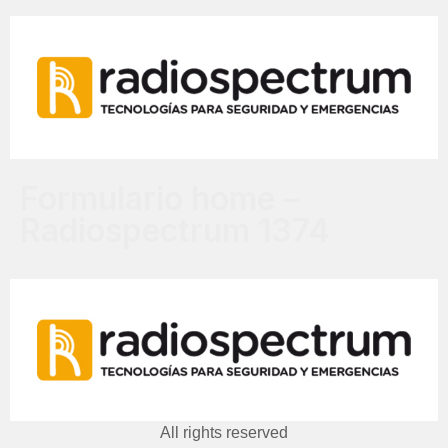
Formulario home –
Radiospectrum 1374
All rights reserved